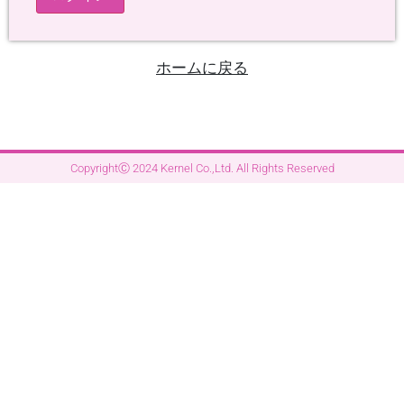
ホームに戻る
CopyrightⒸ 2024 Kernel Co.,Ltd. All Rights Reserved